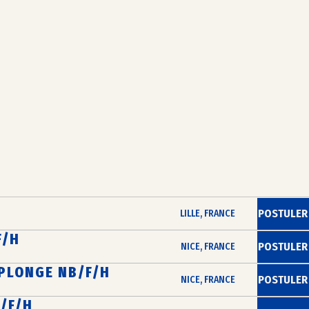
POSTULER
LILLE, FRANCE
F/H
POSTULER
NICE, FRANCE
PLONGE NB/F/H
POSTULER
NICE, FRANCE
B/F/H