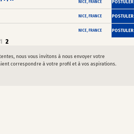
POSTULER
NICE, FRANCE
POSTULER
NICE, FRANCE
POSTULER
NICE, FRANCE
1
2
tentes, nous vous invitons à nous envoyer votre
nt correspondre à votre profil et à vos aspirations.