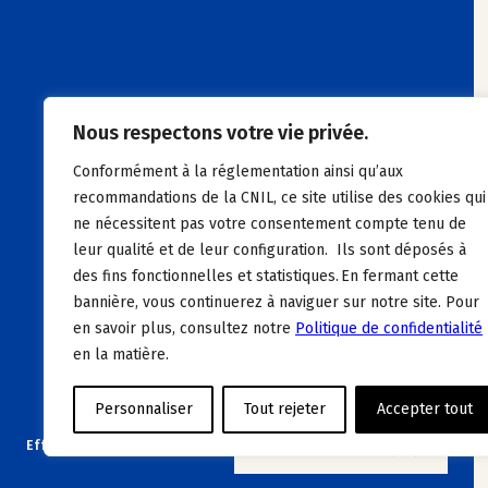
Nous respectons votre vie privée.
Conformément à la réglementation ainsi qu’aux
recommandations de la CNIL, ce site utilise des cookies qui
ne nécessitent pas votre consentement compte tenu de
leur qualité et de leur configuration. Ils sont déposés à
des fins fonctionnelles et statistiques. En fermant cette
bannière, vous continuerez à naviguer sur notre site. Pour
en savoir plus, consultez notre
Politique de confidentialité
en la matière.
Personnaliser
Tout rejeter
Accepter tout
Effacer les filtres
VOIR LES OFFRES (16)