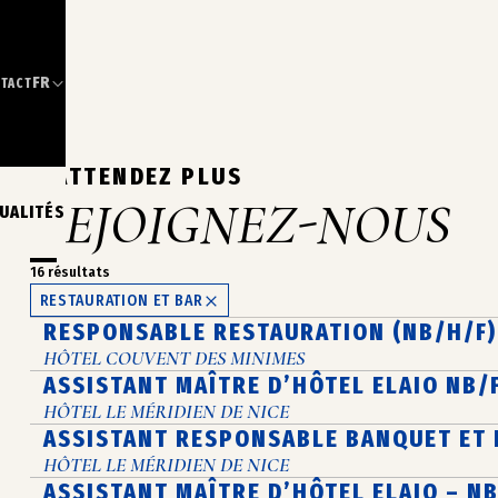
FR
TACT
N’ATTENDEZ PLUS
REJOIGNEZ-NOUS
UALITÉS
16 résultats
RESTAURATION ET BAR
RESPONSABLE RESTAURATION (NB/H/F)
HÔTEL COUVENT DES MINIMES
ASSISTANT MAÎTRE D’HÔTEL ELAIO NB/
HÔTEL LE MÉRIDIEN DE NICE
ASSISTANT RESPONSABLE BANQUET ET 
HÔTEL LE MÉRIDIEN DE NICE
ASSISTANT MAÎTRE D’HÔTEL ELAIO – N