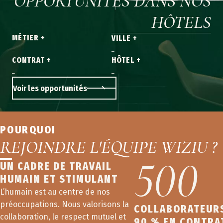
OPPORTUNITÉS DANS NOS
HÔTELS
MÉTIER +
VILLE +
CONTRAT +
HÔTEL +
Voir les opportunités
POURQUOI
REJOINDRE L'ÉQUIPE WIZIU ?
500
UN CADRE DE TRAVAIL
HUMAIN ET STIMULANT
L’humain est au centre de nos
préoccupations. Nous valorisons la
COLLABORATEUR
collaboration, le respect mutuel et
90 % EN CONTRA