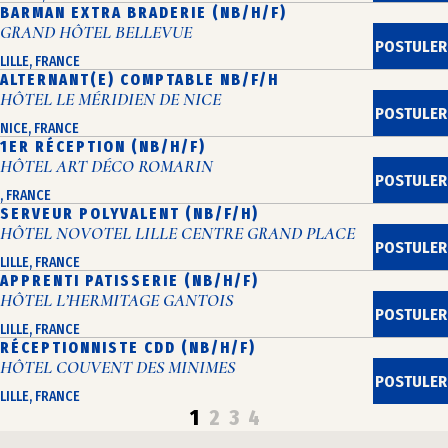
BARMAN EXTRA BRADERIE (NB/H/F)
GRAND HÔTEL BELLEVUE
POSTULER
LILLE, FRANCE
ALTERNANT(E) COMPTABLE NB/F/H
HÔTEL LE MÉRIDIEN DE NICE
POSTULER
NICE, FRANCE
1ER RÉCEPTION (NB/H/F)
HÔTEL ART DÉCO ROMARIN
POSTULER
, FRANCE
SERVEUR POLYVALENT (NB/F/H)
HÔTEL NOVOTEL LILLE CENTRE GRAND PLACE
POSTULER
LILLE, FRANCE
APPRENTI PATISSERIE (NB/H/F)
HÔTEL L’HERMITAGE GANTOIS
POSTULER
LILLE, FRANCE
RÉCEPTIONNISTE CDD (NB/H/F)
HÔTEL COUVENT DES MINIMES
POSTULER
LILLE, FRANCE
1
2
3
4