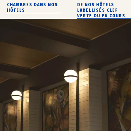
CHAMBRES DANS NOS
DE NOS HÔTELS
HÔTELS
LABELLISÉS CLEF
VERTE OU EN COURS