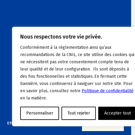
Nous respectons votre vie privée.
Conformément à la réglementation ainsi qu’aux
recommandations de la CNIL, ce site utilise des cookies qui
ne nécessitent pas votre consentement compte tenu de
leur qualité et de leur configuration. Ils sont déposés à
des fins fonctionnelles et statistiques. En fermant cette
bannière, vous continuerez à naviguer sur notre site. Pour
en savoir plus, consultez notre
Politique de confidentialité
en la matière.
Personnaliser
Tout rejeter
Accepter tout
Effacer les filtres
VOIR L’OFFRE