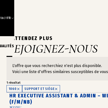
FR
TACT
N’ATTENDEZ PLUS
REJOIGNEZ-NOUS
UALITÉS
L'offre que vous recherchiez n'est plus disponible.
Voici une liste d'offres similaires susceptibles de vous
1 résultat
1060
SUPPORT ET SIÈGE
HR EXECUTIVE ASSISTANT & ADMIN – W
(F/M/NB)
WIZIU