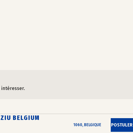
 intéresser.
IZIU BELGIUM
POSTULER
1060, BELGIQUE