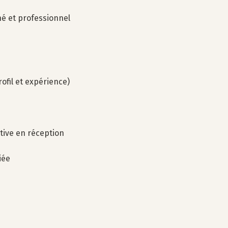
é et professionnel
ofil et expérience)
tive en réception
iée