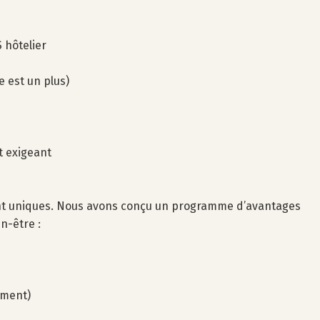
 hôtelier
 est un plus)
t exigeant
sont uniques. Nous avons conçu un programme d’avantages
n-être :
ement)