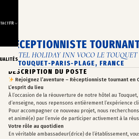
FR
TACT
RÉCEPTIONNISTE TOURNANT
HÔTEL HOLIDAY INN VOCO LE TOUQUET
UALITÉS
LE TOUQUET-PARIS-PLAGE, FRANCE
DESCRIPTION DU POSTE
Rejoignez l’aventure – Réceptionniste tournant en 
L’esprit du lieu
À l’occasion de la réouverture de notre hôtel au Touque
d’enseigne, nous repensons entièrement l’expérience cli
Pour accompagner ce nouveau projet, nous recherchons un
et animé(e) par l’envie de participer activement à la réu
Votre rôle au quotidien
En véritable ambassadeur(drice) de l’établissement, vous 