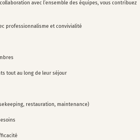
n collaboration avec l’ensemble des équipes, vous contribuez
ec professionnalisme et convivialité
ambres
s tout au long de leur séjour
usekeeping, restauration, maintenance)
 besoins
ficacité