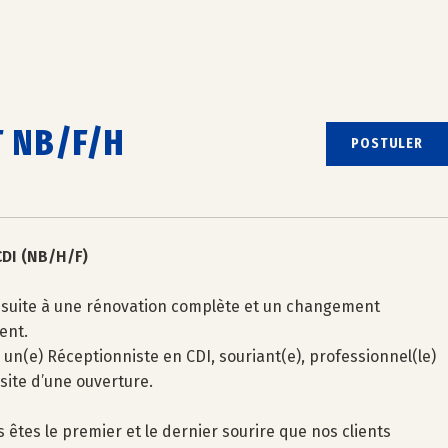
 NB/F/H
POSTULER
CDI (NB/H/F)
t, suite à une rénovation complète et un changement
ent.
(e) Réceptionniste en CDI, souriant(e), professionnel(le)
ssite d’une ouverture.
êtes le premier et le dernier sourire que nos clients