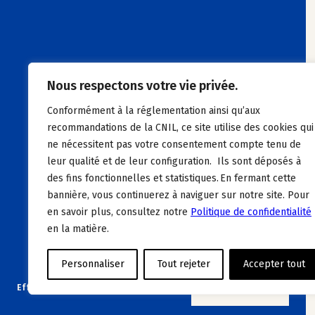
Nous respectons votre vie privée.
Conformément à la réglementation ainsi qu’aux
recommandations de la CNIL, ce site utilise des cookies qui
ne nécessitent pas votre consentement compte tenu de
leur qualité et de leur configuration. Ils sont déposés à
des fins fonctionnelles et statistiques. En fermant cette
bannière, vous continuerez à naviguer sur notre site. Pour
en savoir plus, consultez notre
Politique de confidentialité
en la matière.
Personnaliser
Tout rejeter
Accepter tout
Effacer les filtres
VOIR L’OFFRE