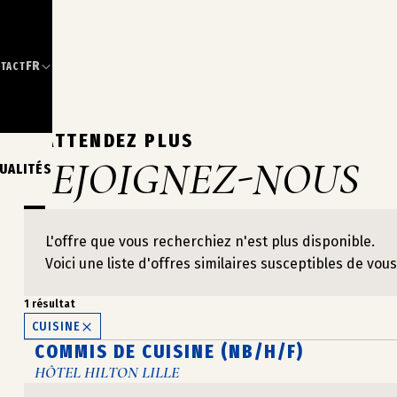
FR
TACT
N’ATTENDEZ PLUS
REJOIGNEZ-NOUS
UALITÉS
L'offre que vous recherchiez n'est plus disponible.
Voici une liste d'offres similaires susceptibles de vous
1 résultat
CUISINE
COMMIS DE CUISINE (NB/H/F)
HÔTEL HILTON LILLE