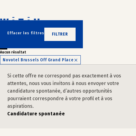
Aller
au
contenu
N’ATTENDEZ PLUS
Effacer les filtres
FILTRER
REJOIGNEZ-NOUS
Aucun résultat
Novotel Brussels Off Grand Place
Si cette offre ne correspond pas exactement à vos
attentes, nous vous invitons à nous envoyer votre
candidature spontanée, d’autres opportunités
pourraient correspondre à votre profil et à vos
aspirations.
Candidature spontanée