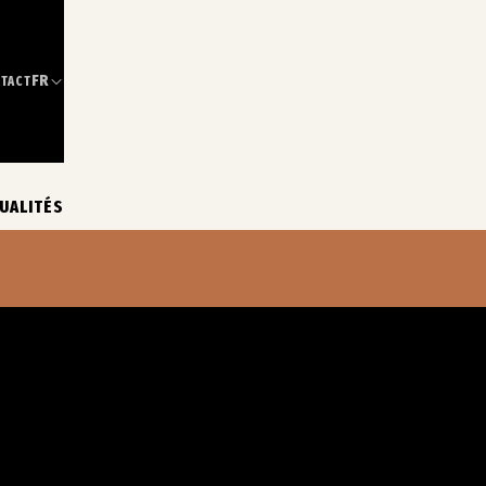
FR
TACT
UALITÉS