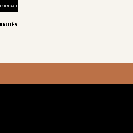
R
CONTACT
UALITÉS