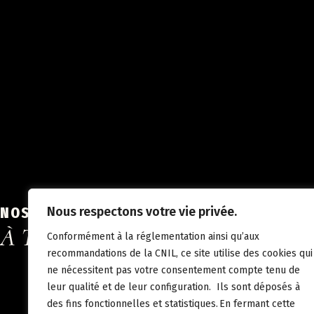
NOS HÔTELS
Nous respectons votre vie privée.
À TRAVERS L'EUROPE
Conformément à la réglementation ainsi qu’aux
recommandations de la CNIL, ce site utilise des cookies qui
ne nécessitent pas votre consentement compte tenu de
leur qualité et de leur configuration. Ils sont déposés à
des fins fonctionnelles et statistiques. En fermant cette