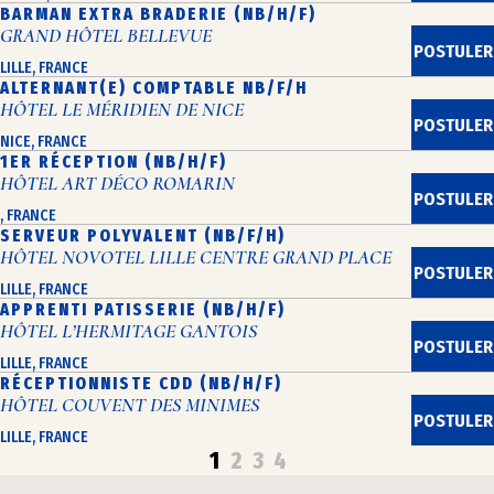
BARMAN EXTRA BRADERIE (NB/H/F)
GRAND HÔTEL BELLEVUE
POSTULER
LILLE, FRANCE
ALTERNANT(E) COMPTABLE NB/F/H
HÔTEL LE MÉRIDIEN DE NICE
POSTULER
NICE, FRANCE
1ER RÉCEPTION (NB/H/F)
HÔTEL ART DÉCO ROMARIN
POSTULER
, FRANCE
SERVEUR POLYVALENT (NB/F/H)
HÔTEL NOVOTEL LILLE CENTRE GRAND PLACE
POSTULER
LILLE, FRANCE
APPRENTI PATISSERIE (NB/H/F)
HÔTEL L’HERMITAGE GANTOIS
POSTULER
LILLE, FRANCE
RÉCEPTIONNISTE CDD (NB/H/F)
HÔTEL COUVENT DES MINIMES
POSTULER
LILLE, FRANCE
1
2
3
4