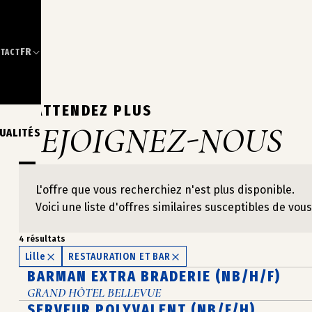
FR
TACT
N’ATTENDEZ PLUS
REJOIGNEZ-NOUS
UALITÉS
L'offre que vous recherchiez n'est plus disponible.
Voici une liste d'offres similaires susceptibles de vous
4 résultats
Lille
RESTAURATION ET BAR
BARMAN EXTRA BRADERIE (NB/H/F)
GRAND HÔTEL BELLEVUE
SERVEUR POLYVALENT (NB/F/H)