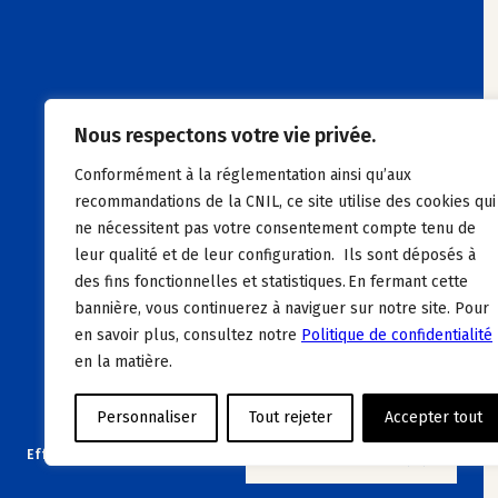
Nous respectons votre vie privée.
Conformément à la réglementation ainsi qu’aux
recommandations de la CNIL, ce site utilise des cookies qui
ne nécessitent pas votre consentement compte tenu de
leur qualité et de leur configuration. Ils sont déposés à
des fins fonctionnelles et statistiques. En fermant cette
bannière, vous continuerez à naviguer sur notre site. Pour
en savoir plus, consultez notre
Politique de confidentialité
en la matière.
Personnaliser
Tout rejeter
Accepter tout
Effacer les filtres
VOIR LES OFFRES (4)