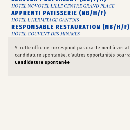
HÔTEL NOVOTEL LILLE CENTRE GRAND PLACE
APPRENTI PATISSERIE (NB/H/F)
HÔTEL L’HERMITAGE GANTOIS
RESPONSABLE RESTAURATION (NB/H/F)
HÔTEL COUVENT DES MINIMES
Si cette offre ne correspond pas exactement à vos at
candidature spontanée, d’autres opportunités pourraie
Candidature spontanée